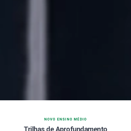
NOVO ENSINO MÉDIO
Trilhas de Aprofundamento