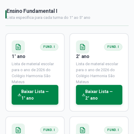
Ensino Fundamental I
Lista específica para cada turma do 1° ao 5° ano
FUND. I
FUND. I
1° ano
2° ano
Lista de material escolar
Lista de material escolar
para o ano de 2026 do
para o ano de 2026 do
Colégio Harmonia São
Colégio Harmonia São
Mateus
Mateus
Baixar Lista —
Baixar Lista —
1° ano
2° ano
FUND. I
FUND. I