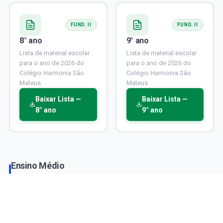
FUND. II
FUND. II
8° ano
9° ano
Lista de material escolar
Lista de material escolar
para o ano de 2026 do
para o ano de 2026 do
Colégio Harmonia São
Colégio Harmonia São
Mateus
Mateus
Baixar Lista —
Baixar Lista —
8° ano
9° ano
Ensino Médio
Lista única para todas as turmas do Ensino Médio