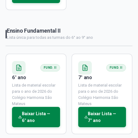
Ensino Fundamental II
Lista única para todas as turmas do 6° ao 9° ano
FUND. II
FUND. II
6° ano
7° ano
Lista de material escolar
Lista de material escolar
para o ano de 2026 do
para o ano de 2026 do
Colégio Harmonia São
Colégio Harmonia São
Mateus
Mateus
Baixar Lista —
Baixar Lista —
6° ano
7° ano