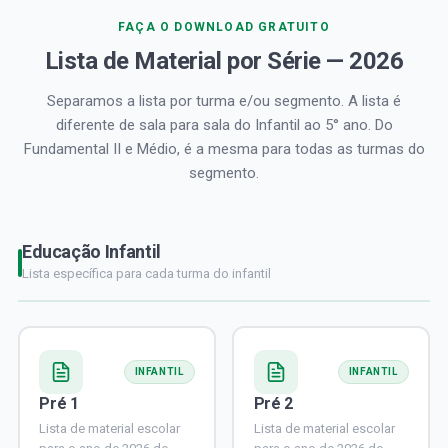
FAÇA O DOWNLOAD GRATUITO
Lista de Material por Série — 2026
Separamos a lista por turma e/ou segmento. A lista é
diferente de sala para sala do Infantil ao 5° ano. Do
Fundamental II e Médio, é a mesma para todas as turmas do
segmento.
Educação Infantil
Lista específica para cada turma do infantil
INFANTIL
INFANTIL
Pré 1
Pré 2
Lista de material escolar
Lista de material escolar