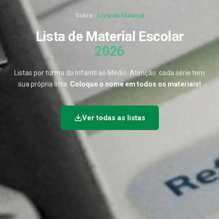
Sobre
Lista de Material
Lista de Material Escolar
2026
Listas por turma do Infantil ao Médio. Atenção: cada série tem
sua própria lista.
Coloque o nome em todos os materiais!
Ver todas as listas